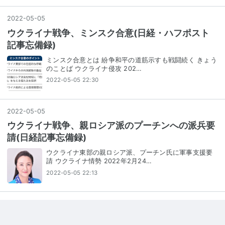
2022
-
05
-
05
ウクライナ戦争、ミンスク合意(日経・ハフポスト
記事忘備録)
ミンスク合意とは 紛争和平の道筋示すも戦闘続く きょう
のことば ウクライナ侵攻 202…
2022-05-05 22:30
2022
-
05
-
05
ウクライナ戦争、親ロシア派のプーチンへの派兵要
請(日経記事忘備録)
ウクライナ東部の親ロシア派、プーチン氏に軍事支援要
請 ウクライナ情勢 2022年2月24…
2022-05-05 22:13